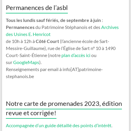
Permanences de l’asbl
Tous les lundis sauf fériés, de septembre à juin
:
Permanences
du Patrimoine Stéphanois et des
Archives
des Usines E. Henricot
de 10h à 12h à
Côté Court
(l’ancienne école de Sart-
Messire-Guillaume), rue de l’Église de Sart n° 10 à 1490
Court-Saint-Étienne (notre
plan d’accès ici
ou
sur
GoogleMaps
).
Renseignements par email à info[AT]patrimoine-
stephanois.be
Notre carte de promenades 2023, édition
revue et corrigée!
Accompagnée d’un guide détaillé des points d’intérêt
.