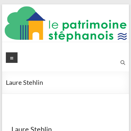
Aller
au
contenu
Le Patrimoine stéphanois
Menu
Laure Stehlin
Laure Stehlin