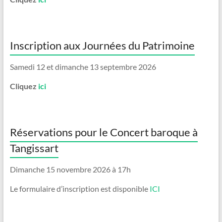
o
n
s
Inscription aux Journées du Patrimoine
Samedi 12 et dimanche 13 septembre 2026
Cliquez
ici
Réservations pour le Concert baroque à
Tangissart
Dimanche 15 novembre 2026 à 17h
Le formulaire d’inscription est disponible
ICI