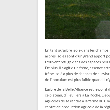
En tant qu’arbre isolé dans les champs, i
arbres isolés sont d’un grand apport po
trouvent refuge dans des espaces peu a
De plus, il s’agit d’un frêne, essence a
frêne isolé a plus de chances de surviv
de l’inoculum est plus faible quand il n’
L’arbre de la Belle Alliance est le poin
ce plateau, d’Hévillers à La Roche. Dep
agricoles de se rendre à la ferme du Ch
centre de production agricole de la rég