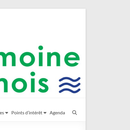
es
Points d’intérêt
Agenda