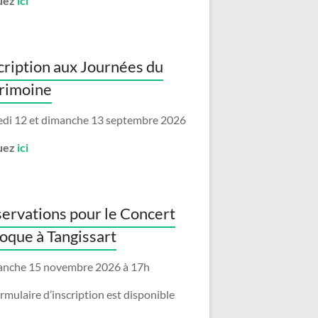
uez
ici
cription aux Journées du
rimoine
di 12 et dimanche 13 septembre 2026
uez
ici
ervations pour le Concert
oque à Tangissart
nche 15 novembre 2026 à 17h
ormulaire d’inscription est disponible