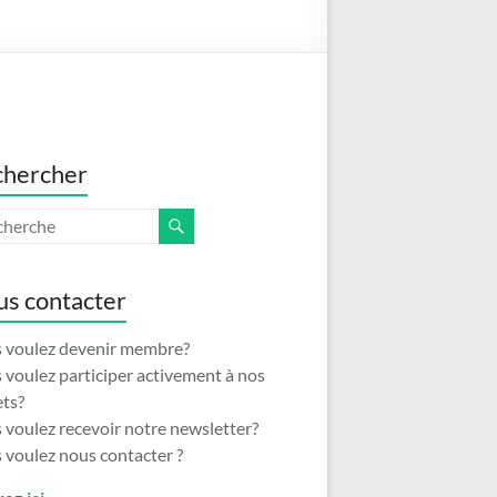
chercher
s contacter
 voulez devenir membre?
 voulez participer activement à nos
ets?
 voulez recevoir notre newsletter?
 voulez nous contacter ?