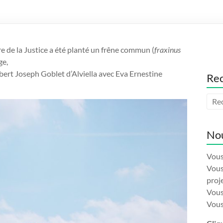
e de la Justice a été planté un frêne commun (
fraxinus
ge,
bert Joseph Goblet d’Alviella avec Eva Ernestine
Re
Nou
Vous
Vous
proj
Vous
Vous