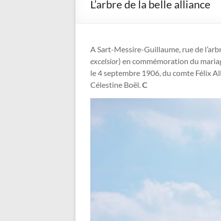
L’arbre de la belle alliance
A Sart-Messire-Guillaume, rue de l’arbr
excelsior
) en commémoration du maria
le 4 septembre 1906, du comte Félix Al
Célestine Boël.
C