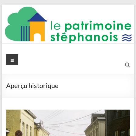
Aller
au
contenu
Le Patrimoine stéphanois
Menu
Aperçu historique