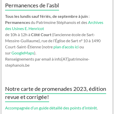
Permanences de l’asbl
Tous les lundis sauf fériés, de septembre à juin
:
Permanences
du Patrimoine Stéphanois et des
Archives
des Usines E. Henricot
de 10h à 12h à
Côté Court
(l’ancienne école de Sart-
Messire-Guillaume), rue de l’Église de Sart n° 10 à 1490
Court-Saint-Étienne (notre
plan d’accès ici
ou
sur
GoogleMaps
).
Renseignements par email à info[AT]patrimoine-
stephanois.be
Notre carte de promenades 2023, édition
revue et corrigée!
Accompagnée d’un guide détaillé des points d’intérêt
.