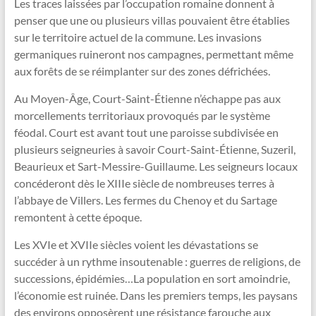
Les traces laissées par l’occupation romaine donnent à
penser que une ou plusieurs villas pouvaient être établies
sur le territoire actuel de la commune. Les invasions
germaniques ruineront nos campagnes, permettant même
aux forêts de se réimplanter sur des zones défrichées.
Au Moyen-Âge, Court-Saint-Étienne n’échappe pas aux
morcellements territoriaux provoqués par le système
féodal. Court est avant tout une paroisse subdivisée en
plusieurs seigneuries à savoir Court-Saint-Étienne, Suzeril,
Beaurieux et Sart-Messire-Guillaume. Les seigneurs locaux
concéderont dès le XIIIe siècle de nombreuses terres à
l’abbaye de Villers. Les fermes du Chenoy et du Sartage
remontent à cette époque.
Les XVIe et XVIIe siècles voient les dévastations se
succéder à un rythme insoutenable : guerres de religions, de
successions, épidémies…La population en sort amoindrie,
l’économie est ruinée. Dans les premiers temps, les paysans
des environs opposèrent une résistance farouche aux