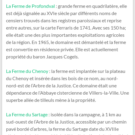
La Ferme de Profondval
: grande ferme en quadrilatère, elle
est déjà signalée au XVIe siècle par différents noms de
censiers trouvés dans les registres paroissiaux et reprise
entre autres, sur la carte Ferraris de 1741. Avec ses 150 ha;
elle était une des plus importantes exploitations agricoles
de la région. En 1965, le domaine est démantelé et la ferme
est convertie en résidence privée. Elle est actuellement
propriété du baron Jacques Cogels.
La Ferme du Chenoy
: la ferme est implantée sur la plateau
du Chenoy et insérée dans les bois de ce nom, au nord-
nord-est de l’Arbre de la Justice. Ce domaine était une
dépendance de l’Abbaye cistercienne de Villers-la-Ville. Une
superbe allée de tilleuls mène à la propriété.
La Ferme du Sartage
: isolée dans la campagne, à 1 km au
sud-ouest de l’Arbre de la Justice, accessible par un chemin
pavé bordé d’arbres, la ferme du Sartage date du XVIIIe