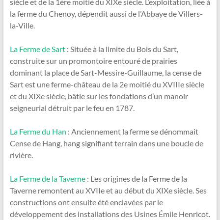
siècle et de la 1ère moitié du XIXe siècle. L’exploitation, liée à
la ferme du Chenoy, dépendit aussi de l’Abbaye de Villers-
la-Ville.
La Ferme de Sart
: Située à la limite du Bois du Sart,
construite sur un promontoire entouré de prairies
dominant la place de Sart-Messire-Guillaume, la cense de
Sart est une ferme-château de la 2e moitié du XVIIIe siècle
et du XIXe siècle, bâtie sur les fondations d’un manoir
seigneurial détruit par le feu en 1787.
La Ferme du Han
: Anciennement la ferme se dénommait
Cense de Hang, hang signifiant terrain dans une boucle de
rivière.
La Ferme de la Taverne
: Les origines de la Ferme de la
Taverne remontent au XVIIe et au début du XIXe siècle. Ses
constructions ont ensuite été enclavées par le
développement des installations des Usines Émile Henricot.