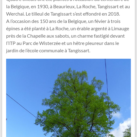
la Belgique, en 1930, à Beaurieux, La Roche, Tangissart et au
Werchai. Le tilleul de Tangissart s’est effondré en 2018.
A l’occasion des 150 ans de la Belgique, un févier à trois
épines a été planté à La Roche, un érable argenté à Limauge
près de la Chapelle aux sabots, un charme fastigié devant
l’ITP au Parc de Wisterzée et un hêtre pleureur dans le
jardin de l’école communale à Tangissart.