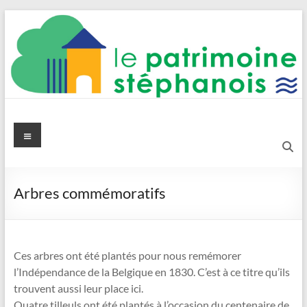
Aller
au
contenu
Le Patrimoine stéphanois
Menu
Arbres commémoratifs
Ces arbres ont été plantés pour nous remémorer
l’Indépendance de la Belgique en 1830. C’est à ce titre qu’ils
trouvent aussi leur place ici.
Quatre tilleuls ont été plantés à l’occasion du centenaire de