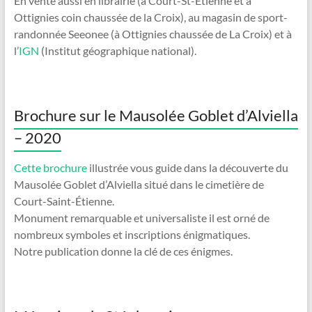
En vente aussi en librairie (à Court-St-Étienne et à
Ottignies coin chaussée de la Croix), au magasin de sport-
randonnée Seeonee (à Ottignies chaussée de La Croix) et à
l’
IGN
(Institut géographique national).
Brochure sur le Mausolée Goblet d’Alviella
– 2020
Cette brochure
illustrée vous guide dans la découverte du
Mausolée Goblet d’Alviella situé dans le cimetière de
Court-Saint-Étienne.
Monument remarquable et universaliste il est orné de
nombreux symboles et inscriptions énigmatiques.
Notre publication donne la clé de ces énigmes.