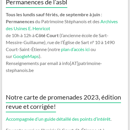
Permanences de l’asbl
Tous les lundis sauf fériés, de septembre à juin
:
Permanences
du Patrimoine Stéphanois et des
Archives
des Usines E. Henricot
de 10h à 12h à
Côté Court
(l’ancienne école de Sart-
Messire-Guillaume), rue de l’Église de Sart n° 10 à 1490
Court-Saint-Étienne (notre
plan d’accès ici
ou
sur
GoogleMaps
).
Renseignements par email à info[AT]patrimoine-
stephanois.be
Notre carte de promenades 2023, édition
revue et corrigée!
Accompagnée d’un guide détaillé des points d’intérêt
.