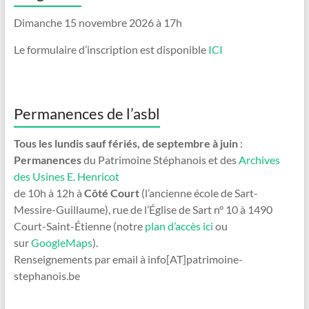
Dimanche 15 novembre 2026 à 17h
Le formulaire d’inscription est disponible
ICI
Permanences de l’asbl
Tous les lundis sauf fériés, de septembre à juin
:
Permanences
du Patrimoine Stéphanois et des
Archives
des Usines E. Henricot
de 10h à 12h à
Côté Court
(l’ancienne école de Sart-
Messire-Guillaume), rue de l’Église de Sart n° 10 à 1490
Court-Saint-Étienne (notre
plan d’accès ici
ou
sur
GoogleMaps
).
Renseignements par email à info[AT]patrimoine-
stephanois.be