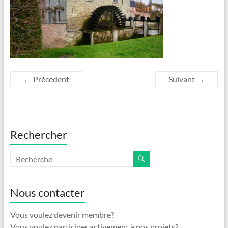
← Précédent
Suivant →
Rechercher
Nous contacter
Vous voulez devenir membre?
Vous voulez participer activement à nos projets?