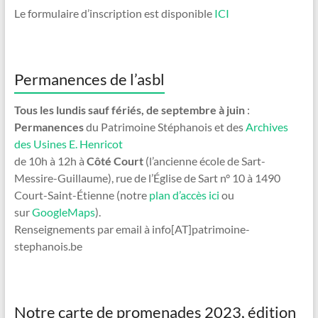
Le formulaire d’inscription est disponible
ICI
Permanences de l’asbl
Tous les lundis sauf fériés, de septembre à juin
:
Permanences
du Patrimoine Stéphanois et des
Archives
des Usines E. Henricot
de 10h à 12h à
Côté Court
(l’ancienne école de Sart-
Messire-Guillaume), rue de l’Église de Sart n° 10 à 1490
Court-Saint-Étienne (notre
plan d’accès ici
ou
sur
GoogleMaps
).
Renseignements par email à info[AT]patrimoine-
stephanois.be
Notre carte de promenades 2023, édition